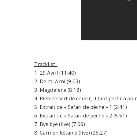
Tracklist :
1. 29 Avril (11:40)
2. De mi à mi (9:03)
3. Magdalena (8:18)
4. Rien ne sert de courir, il faut partir à poi
5. Extrait de « Safari de pêche » 1 (2:41)
6. Extrait de « Safari de pêche » 2 (5:51)
7. Bye bye (live) (7:06)
8. Carmen Kétaine (live) (25:27)