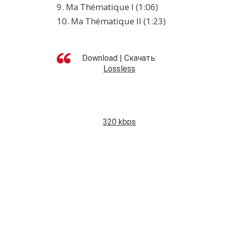
9. Ma Thématique I (1:06)
10. Ma Thématique II (1:23)
Download | Скачать:
Lossless
320 kbps