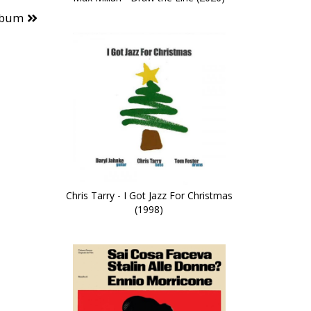
lbum
Chris Tarry - I Got Jazz For Christmas
(1998)