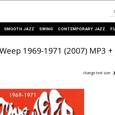
SMOOTH JAZZ
SWING
CONTEMPORARY JAZZ
F
g Weep 1969-1971 (2007) MP3 +
change text size: