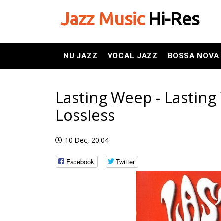
Jazz Music
Hi-Res
NU JAZZ
VOCAL JAZZ
BOSSA NOVA
Lasting Weep - Lastin
Lossless
10 Dec, 20:04
Facebook
Twitter