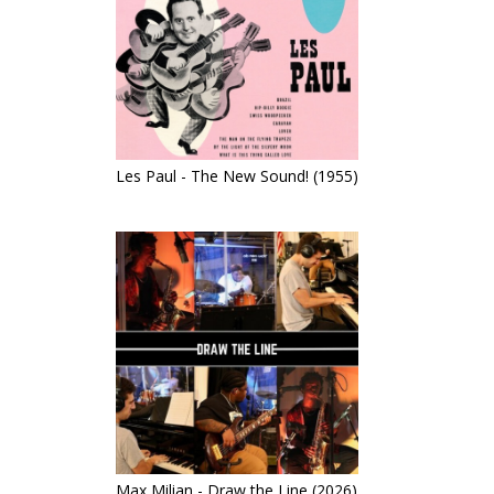
Les Paul - The New Sound! (1955)
Max Milian - Draw the Line (2026)