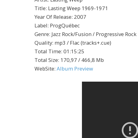
Title
:
Lasting Weep 1969-1971
Year Of Release
:
2007
Label
:
ProgQuébec
Genre
:
Jazz Rock/Fusion / Progressive Rock
Quality
:
mp3 / Flac (tracks+.cue)
Total Time
: 01:15:25
Total Size
: 170,97 / 466,8 Mb
WebSite
:
Album Preview