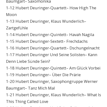
Baumgart– Saxomonika
1-12 Hubert Deuringer-Quartett– How High The
Moon
1-13 Hubert Deuringer, Klaus Wunderlich–
Zartgefühle
1-14 Hubert Deuringer-Quintett– Havah Nagila
1-15 Hubert Deuringer-Sextett– Frechdachs
1-16 Hubert Deuringer-Quartett– Dschungelnacht
1-17 Hubert Deuringer Und Seine Solisten– Kann
Denn Liebe Sünde Sein?
1-18 Hubert Deuringer-Quintett– Am Glück Vorbei
1-19 Hubert Deuringer– Über Die Prärie
1-20 Hubert Deuringer, Saxophongruppe Werner
Baumgart– Tanz Mich Mal
1-21 Hubert Deuringer, Klaus Wunderlich– What Is
This Thing Called Love