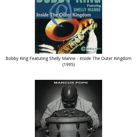
Bobby King Featuring Shelly Manne - Inside The Outer Kingdom
(1995)