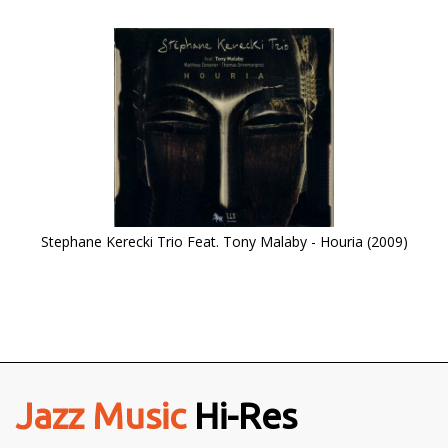
Stephane Kerecki Trio Feat. Tony Malaby - Houria (2009)
Jazz Music
Hi-Res