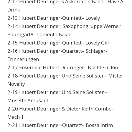
2-12 Hubert Deuringer's Akkordeon Band– Have A
Drink
2-13 Hubert Deuringer-Quintett– Lovely
2-14 Hubert Deuringer, Saxophongruppe Werner
Baumgart*– Lamento Baiao
2-15 Hubert Deuringer-Quintett– Lovely Girl
2-16 Hubert Deuringer-Quartett– Schlager-
Erinnerungen
2-17 Ensemble Hubert Deuringer– Nächte In Rio
2-18 Hubert Deuringer Und Seine Solisten– Mister
Novelty
2-19 Hubert Deuringer Und Seine Solisten–
Musette Amusant
2-20 Hubert Deuringer & Dieter Reith-Combo–
Mach 1
2-21 Hubert Deuringer-Quartett– Bossa Intim