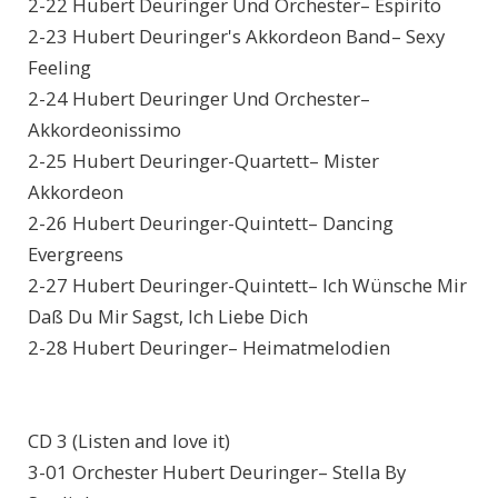
2-22 Hubert Deuringer Und Orchester– Espirito
2-23 Hubert Deuringer's Akkordeon Band– Sexy
Feeling
2-24 Hubert Deuringer Und Orchester–
Akkordeonissimo
2-25 Hubert Deuringer-Quartett– Mister
Akkordeon
2-26 Hubert Deuringer-Quintett– Dancing
Evergreens
2-27 Hubert Deuringer-Quintett– Ich Wünsche Mir
Daß Du Mir Sagst, Ich Liebe Dich
2-28 Hubert Deuringer– Heimatmelodien
CD 3 (Listen and love it)
3-01 Orchester Hubert Deuringer– Stella By